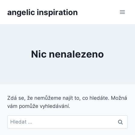
Přeskočit
angelic inspiration
na
obsah
Nic nenalezeno
Zdá se, že nemůžeme najít to, co hledáte. Možná
vám pomůže vyhledávání.
Vyhledávání