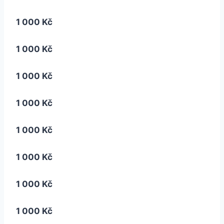
1 000 Kč
1 000 Kč
1 000 Kč
1 000 Kč
1 000 Kč
1 000 Kč
1 000 Kč
1 000 Kč