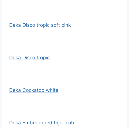
Deka Disco tropic soft pink
Deka Disco tropic
Deka Cockatoo white
Deka Embroidered tiger cub