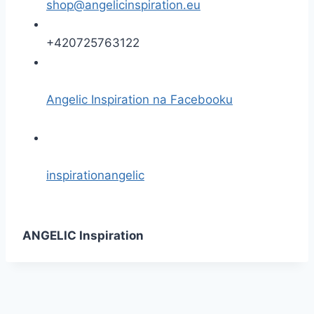
shop@angelicinspiration.eu
+420725763122
Angelic Inspiration na Facebooku
inspirationangelic
ANGELIC Inspiration