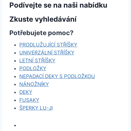
Podívejte se na naši nabídku
Zkuste vyhledávání
Potřebujete pomoc?
PRODLUŽUJÍCÍ STŘÍŠKY
UNIVERZÁLNÍ STŘÍŠKY
LETNÍ STŘÍŠKY
PODLOŽKY
NEPADACÍ DEKY S PODLOŽKOU
NÁNOŽNÍKY
DEKY
FUSAKY
ŠPERKY LU-JI