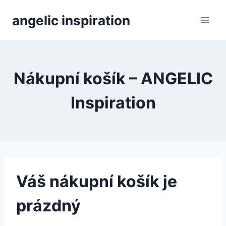
Přeskočit
angelic inspiration
na
obsah
Nákupní košík – ANGELIC
Inspiration
Váš nákupní košík je
prázdný