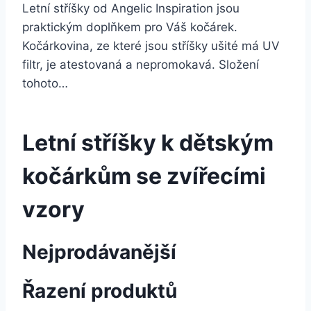
Letní stříšky od Angelic Inspiration jsou
praktickým doplňkem pro Váš kočárek.
Kočárkovina, ze které jsou stříšky ušité má UV
filtr, je atestovaná a nepromokavá. Složení
tohoto…
Letní stříšky k dětským
kočárkům se zvířecími
vzory
Nejprodávanější
Řazení produktů