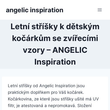
Přeskočit
angelic inspiration
na
obsah
Letní stříšky k dětským
kočárkům se zvířecími
vzory – ANGELIC
Inspiration
Letní stříšky od Angelic Inspiration jsou
praktickým doplňkem pro Váš kočárek.
Kočárkovina, ze které jsou stříšky ušité má UV
filtr, je atestovaná a nepromokavá. Složení