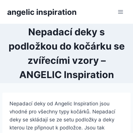
Přeskočit
angelic inspiration
na
obsah
Nepadací deky s
podložkou do kočárku se
zvířecími vzory –
ANGELIC Inspiration
Nepadací deky od Angelic Inspiration jsou
vhodné pro všechny typy kočárků. Nepadací
deky se skládají se ze setu podložky a deky
kterou lze připnout k podložce. Jsou tak