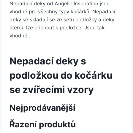
Nepadací deky od Angelic Inspiration jsou
vhodné pro všechny typy kočárků. Nepadací
deky se skládají se ze setu podložky a deky
kterou lze připnout k podložce. Jsou tak
vhodné…
Nepadací deky s
podložkou do kočárku
se zvířecími vzory
Nejprodávanější
Řazení produktů