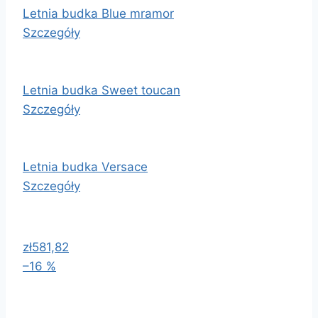
Letnia budka Blue mramor
Szczegóły
Letnia budka Sweet toucan
Szczegóły
Letnia budka Versace
Szczegóły
zł581,82
–16 %