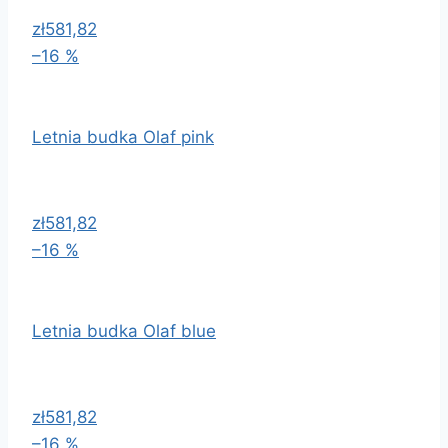
zł581,82
–16 %
Letnia budka Olaf pink
zł581,82
–16 %
Letnia budka Olaf blue
zł581,82
–16 %