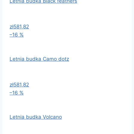
Letnia budka Black feathers
zł581,82
–16 %
Letnia budka Camo dotz
zł581,82
–16 %
Letnia budka Volcano