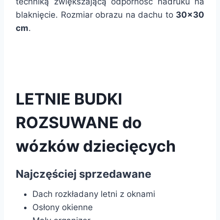
techniką zwiększającą odporność nadruku na
blaknięcie. Rozmiar obrazu na dachu to
30×30
cm
.
LETNIE BUDKI
ROZSUWANE do
wózków dziecięcych
Najczęściej sprzedawane
Dach rozkładany letni z oknami
Osłony okienne