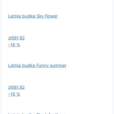
Letnia budka Sky flower
zł581,82
–16 %
Letnia budka Funny summer
zł581,82
–16 %