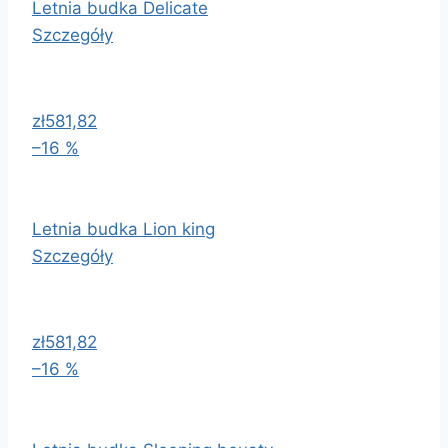
Letnia budka Delicate
Szczegóły
zł581,82
–16 %
Letnia budka Lion king
Szczegóły
zł581,82
–16 %