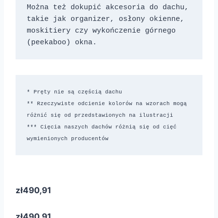
Można też dokupić akcesoria do dachu, 
takie jak organizer, osłony okienne, 
moskitiery czy wykończenie górnego 
(peekaboo) okna.
* Pręty nie są częścią dachu

** Rzeczywiste odcienie kolorów na wzorach mogą 
różnić się od przedstawionych na ilustracji

*** Cięcia naszych dachów różnią się od cięć 
wymienionych producentów
zł490,91
zł490,91