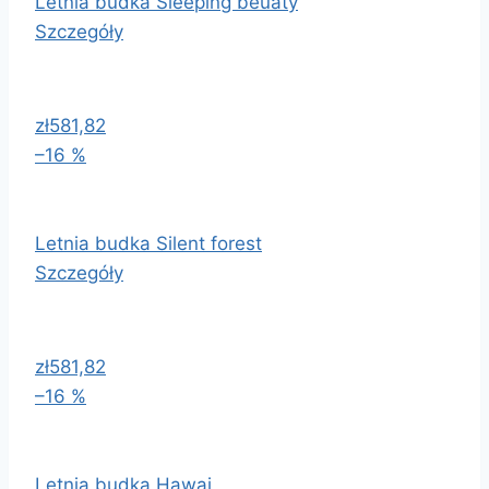
Letnia budka Sleeping beuaty
Szczegóły
zł581,82
–16 %
Letnia budka Silent forest
Szczegóły
zł581,82
–16 %
Letnia budka Hawai