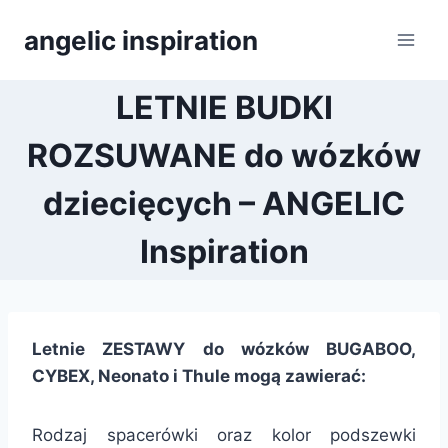
Přeskočit
angelic inspiration
na
obsah
LETNIE BUDKI
ROZSUWANE do wózków
dziecięcych – ANGELIC
Inspiration
Letnie ZESTAWY do wózków BUGABOO,
CYBEX, Neonato i Thule mogą zawierać:
Rodzaj spacerówki oraz kolor podszewki