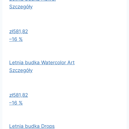
Szczegóły
zł581,82
–16 %
Letnia budka Watercolor Art
Szczegóły
zł581,82
–16 %
Letnia budka Drops