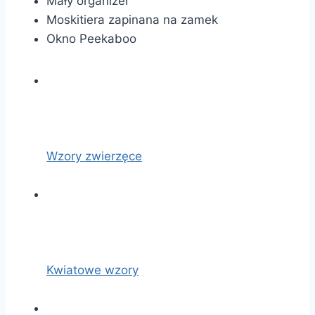
Mały organizer
Moskitiera zapinana na zamek
Okno Peekaboo
Wzory zwierzęce
Kwiatowe wzory