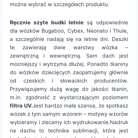
można wybrać w szczegółach produktu.
Ręcznie szyte budki letnie
są odpowiednie
dla wózków Bugaboo, Cybex, Neonato i Thule,
a szczególnie nadają się na letnie dni. Daszki
te zawierają dwie warstwy wózka –
zewnętrzną i wewnętrzną. Sam dach jest
mocniejszy i wytrzyma dłużej. Ponadto tkaniny
do wózków dziecięcych zaopatrujemy głównie
od czeskich i słowackich producentów.
Przywiązujemy dużą wagę do jakości tkanin,
m.in. zgodność z wystarczającym poziomem
filtra UV.
Jest bardzo mała szansa, że ​​spotkasz
wózek z tym samym wzorem – motywy wzorów
wybieramy i zlecamy ich wydrukowanie.Nadruk
na dachu to technika sublimacji, która jest