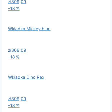
zł309,09
–18 %
Wkładka Mickey blue
zł309,09
–18 %
Wkładka Dino Rex
zł309,09
–18 %