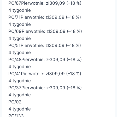
PO/87
Pierwotnie:
zł309,09
(–18 %)
4 tygodnie
PO/71
Pierwotnie:
zł309,09
(–18 %)
4 tygodnie
PO/69
Pierwotnie:
zł309,09
(–18 %)
4 tygodnie
PO/51
Pierwotnie:
zł309,09
(–18 %)
4 tygodnie
PO/48
Pierwotnie:
zł309,09
(–18 %)
4 tygodnie
PO/41
Pierwotnie:
zł309,09
(–18 %)
4 tygodnie
PO/37
Pierwotnie:
zł309,09
(–18 %)
4 tygodnie
PO/02
4 tygodnie
PO/133