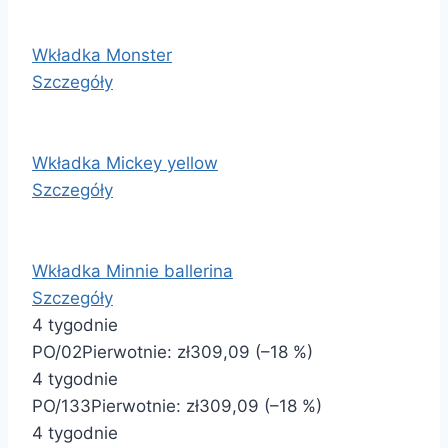
Wkładka Monster
Szczegóły
Wkładka Mickey yellow
Szczegóły
Wkładka Minnie ballerina
Szczegóły
4 tygodnie
PO/02
Pierwotnie:
zł309,09
(–18 %)
4 tygodnie
PO/133
Pierwotnie:
zł309,09
(–18 %)
4 tygodnie