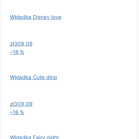
Wkładka Disney love
zł309,09
–18 %
Wkładka Cute dino
zł309,09
–18 %
Wkładka Fairy night