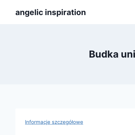
Přeskočit
angelic inspiration
na
obsah
Budka uni
Informacje szczegółowe