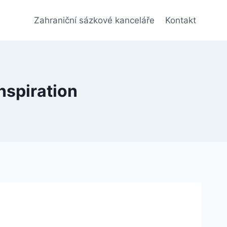
Zahraniční sázkové kanceláře
Kontakt
nspiration