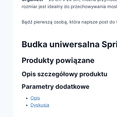
rozmiar jest idealny do przechowywania moski
Bądź pierwszą osobą, która napisze post do t
Budka uniwersalna Spr
Produkty powiązane
Opis szczegółowy produktu
Parametry dodatkowe
Opis
Dyskusja