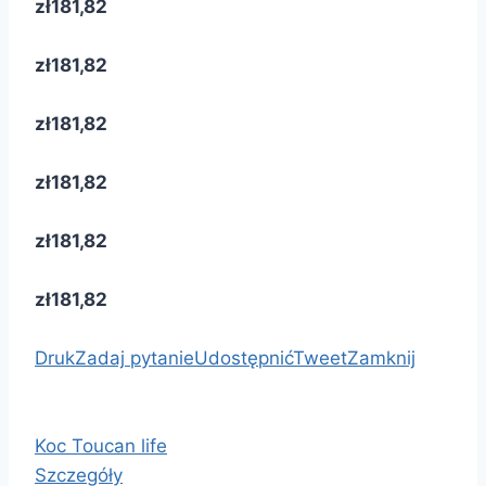
zł181,82
zł181,82
zł181,82
zł181,82
zł181,82
zł181,82
Druk
Zadaj pytanie
Udostępnić
Tweet
Zamknij
Koc Toucan life
Szczegóły