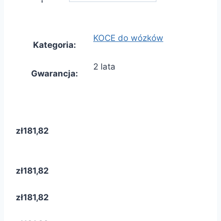
KOCE do wózków
Kategoria
:
2 lata
Gwarancja
:
zł181,82
zł181,82
zł181,82