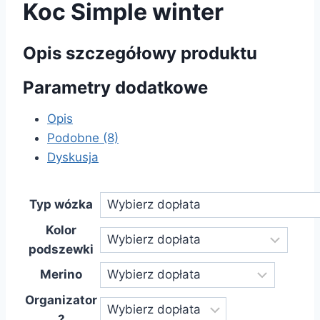
Koc Simple winter
Opis szczegółowy produktu
Parametry dodatkowe
Opis
Podobne (8)
Dyskusja
Typ wózka
Kolor
podszewki
Merino
Organizator
?