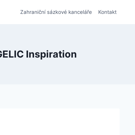
Zahraniční sázkové kanceláře
Kontakt
ELIC Inspiration