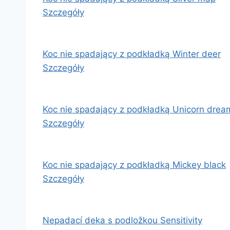
Szczegóły
Koc nie spadający z podkładką Winter deer
Szczegóły
Koc nie spadający z podkładką Unicorn drea
Szczegóły
Koc nie spadający z podkładką Mickey black
Szczegóły
Nepadací deka s podložkou Sensitivity