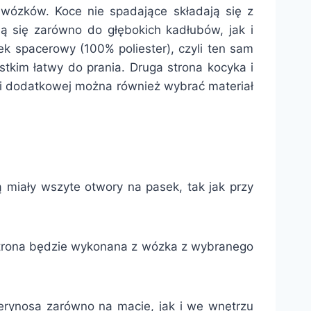
wózków. Koce nie spadające składają się z
ą się zarówno do głębokich kadłubów, jak i
ek spacerowy (100% poliester), czyli ten sam
stkim łatwy do prania. Druga strona kocyka i
sji dodatkowej można również wybrać materiał
miały wszyte otwory na pasek, tak jak przy
 strona będzie wykonana z wózka z wybranego
erynosa zarówno na macie, jak i we wnętrzu