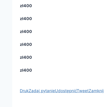
zł400
zł400
zł400
zł400
zł400
zł400
Druk
Zadaj pytanie
Udostępnić
Tweet
Zamknij