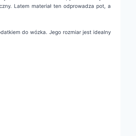
yczny. Latem materiał ten odprowadza pot, a
datkiem do wózka. Jego rozmiar jest idealny