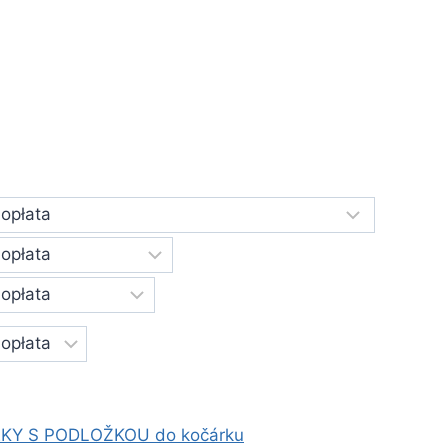
KY S PODLOŽKOU do kočárku