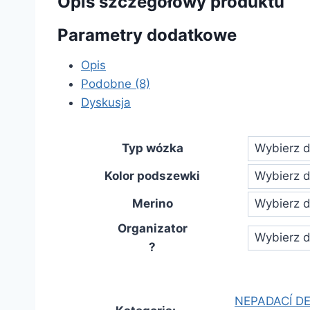
Opis szczegółowy produktu
Parametry dodatkowe
Opis
Podobne (8)
Dyskusja
Typ wózka
Kolor podszewki
Merino
Organizator
?
NEPADACÍ DE