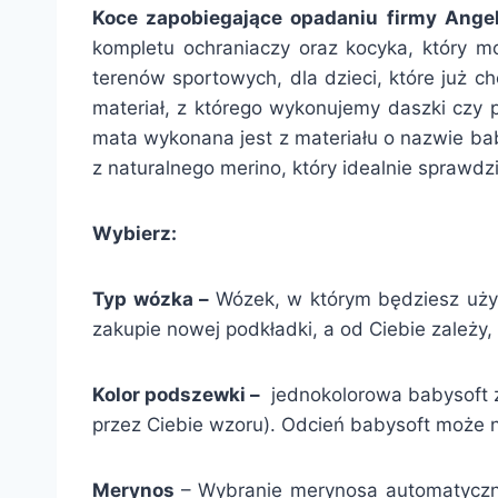
Koce zapobiegające opadaniu firmy Angel
kompletu ochraniaczy oraz kocyka, który m
terenów sportowych, dla dzieci, które już c
materiał, z którego wykonujemy daszki czy p
mata wykonana jest z materiału o nazwie bab
z naturalnego merino, który idealnie sprawdzi
Wybierz:
Typ wózka –
Wózek, w którym będziesz używ
zakupie nowej podkładki, a od Ciebie zależy,
Kolor podszewki –
jednokolorowa babysoft z
przez Ciebie wzoru). Odcień babysoft może 
Merynos
– Wybranie merynosa automatyczni