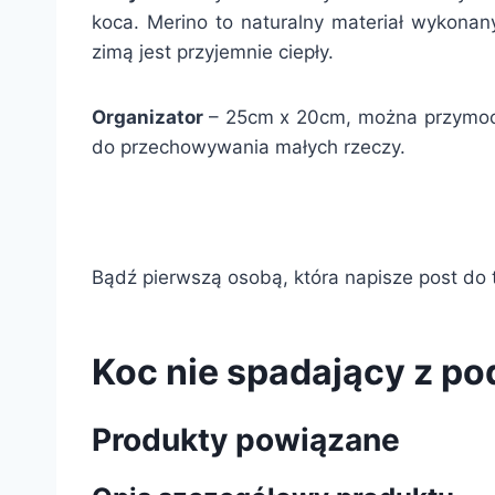
koca. Merino to naturalny materiał wykonan
zimą jest przyjemnie ciepły.
Organizator
– 25cm x 20cm, można przymocow
do przechowywania małych rzeczy.
Bądź pierwszą osobą, która napisze post do t
Koc nie spadający z p
Produkty powiązane