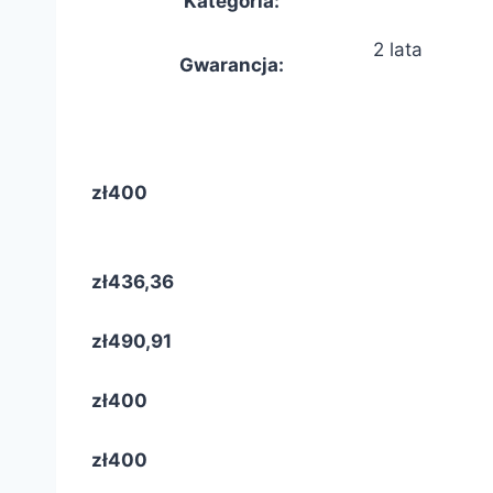
Kategoria
:
2 lata
Gwarancja
:
zł400
zł436,36
zł490,91
zł400
zł400