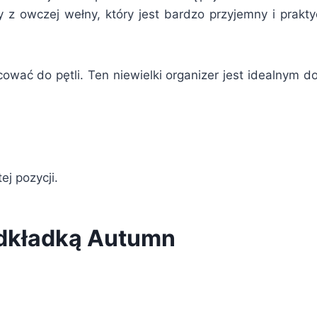
y z owczej wełny, który jest bardzo przyjemny i prakt
ać do pętli. Ten niewielki organizer jest idealnym do
ej pozycji.
odkładką Autumn