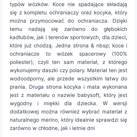
typów wózków. Koce nie spadające składają
się z kompletu ochraniaczy oraz kocyka, który
można przymocować do ochraniacza. Dzięki
temu nadają się zarówno do głębokich
kadłubów, jak i terenów sportowych, dla dzieci,
które już chodzą. Jedna strona & nbsp; koce i
ochraniacze to wózek spacerowy (100%
poliester), czyli ten sam materiał, z którego
wykonujemy daszki czy polary. Materiał ten jest
wodoodporny, ale przede wszystkim łatwy do
prania. Druga strona kocyka i mata wykonana
jest z materiału o nazwie babysoft, który jest
wygodny i miękki dla dziecka. W wersji
dodatkowej można również wybrać materiał z
naturalnego merino, który idealnie sprawdzi się
zarówno w chłodne, jak i letnie dni