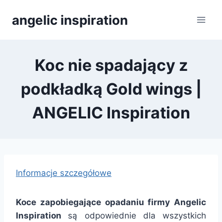
Přeskočit
angelic inspiration
na
obsah
Koc nie spadający z
podkładką Gold wings |
ANGELIC Inspiration
Informacje szczegółowe
Koce zapobiegające opadaniu firmy Angelic
Inspiration
są odpowiednie dla wszystkich