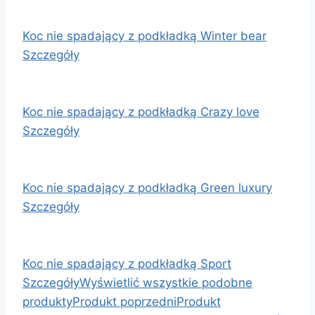
Koc nie spadający z podkładką Winter bear
Szczegóły
Koc nie spadający z podkładką Crazy love
Szczegóły
Koc nie spadający z podkładką Green luxury
Szczegóły
Koc nie spadający z podkładką Sport
Szczegóły
Wyświetlić wszystkie podobne
produkty
Produkt poprzedni
Produkt