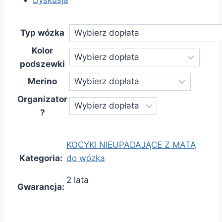
Dyskusja
Typ wózka
Kolor
podszewki
Merino
Organizator
?
KOCYKI NIEUPADAJĄCE Z MATĄ
Kategoria
:
do wózka
2 lata
Gwarancja
: