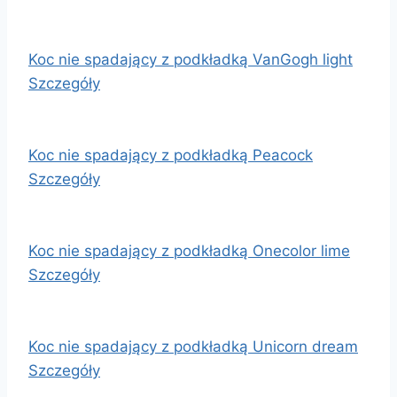
Koc nie spadający z podkładką VanGogh light
Szczegóły
Koc nie spadający z podkładką Peacock
Szczegóły
Koc nie spadający z podkładką Onecolor lime
Szczegóły
Koc nie spadający z podkładką Unicorn dream
Szczegóły