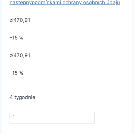
następny
podmínkami ochrany osobních údajů
zł470,91
–15 %
zł470,91
–15 %
4 tygodnie