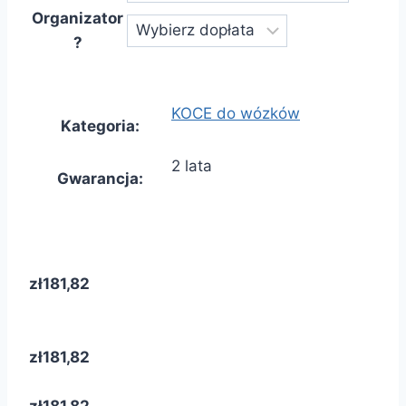
Organizator
?
KOCE do wózków
Kategoria
:
2 lata
Gwarancja
:
zł181,82
zł181,82