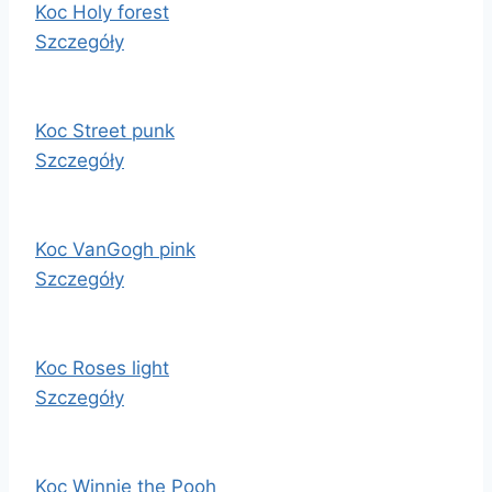
Koc Holy forest
Szczegóły
Koc Street punk
Szczegóły
Koc VanGogh pink
Szczegóły
Koc Roses light
Szczegóły
Koc Winnie the Pooh