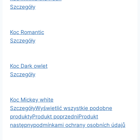
Szczegóły
Koc Romantic
Szczegóły
Koc Dark owlet
Szczegóły
Koc Mickey white
Szczegóły
Wyświetlić wszystkie podobne
produkty
Produkt poprzedni
Produkt
następny
podmínkami ochrany osobních údajů