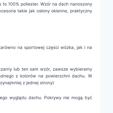
u to 100% poliester. Wzór na dach nanoszony
cesoria takie jak osłony okienne, praktyczny
równo na sportowej części wózka, jak i na
ż czarny lub ten sam wzór, zawsze wybieramy
żadnego z kolorów na powierzchni dachu. W
najmniej z jednej strony)
nego wyglądu dachu. Pokrywy nie mogą być