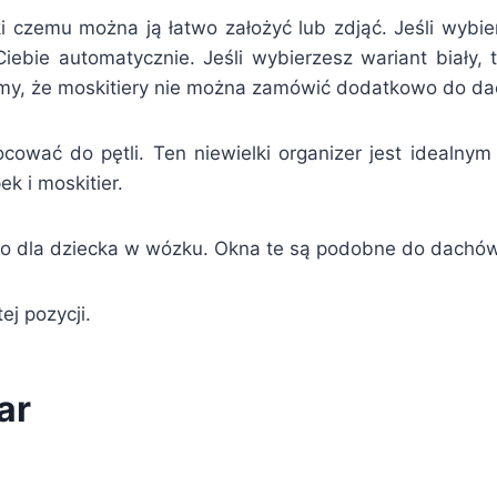
i czemu można ją łatwo założyć lub zdjąć. Jeśli wybie
ebie automatycznie. Jeśli wybierzesz wariant biały, to
emy, że moskitiery nie można zamówić dodatkowo do da
ować do pętli. Ten niewielki organizer jest idealny
k i moskitier.
o dla dziecka w wózku. Okna te są podobne do dachó
ej pozycji.
ar