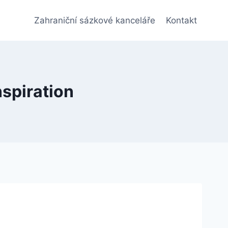
Zahraniční sázkové kanceláře
Kontakt
nspiration