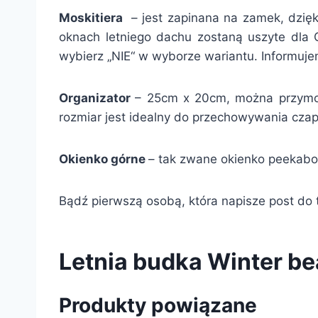
Moskitiera
– jest zapinana na zamek, dzięk
oknach letniego dachu zostaną uszyte dla Ci
wybierz „NIE“ w wyborze wariantu. Informuj
Organizator
– 25cm x 20cm, można przymoc
rozmiar jest idealny do przechowywania czape
Okienko górne
– tak zwane okienko peekabo
Bądź pierwszą osobą, która napisze post do t
Letnia budka Winter be
Produkty powiązane