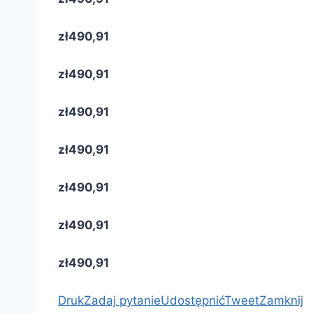
zł490,91
zł490,91
zł490,91
zł490,91
zł490,91
zł490,91
zł490,91
Druk
Zadaj pytanie
Udostępnić
Tweet
Zamknij