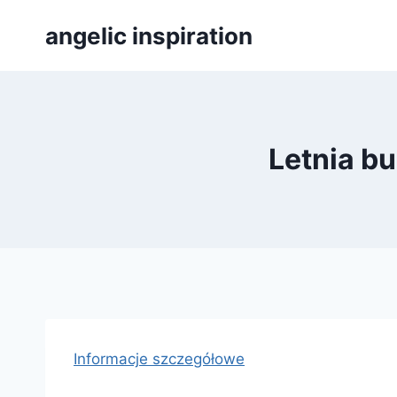
Přeskočit
angelic inspiration
na
obsah
Letnia bu
Informacje szczegółowe