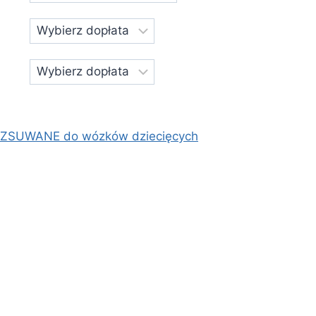
OZSUWANE do wózków dziecięcych