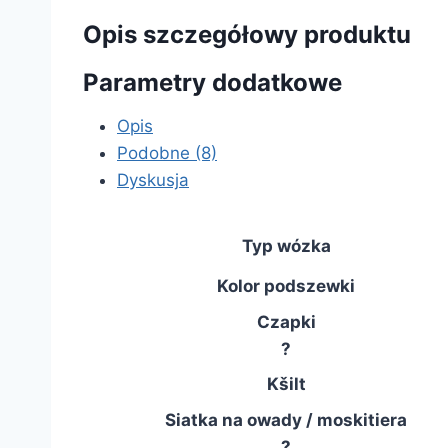
Opis szczegółowy produktu
Parametry dodatkowe
Opis
Podobne (8)
Dyskusja
Typ wózka
Kolor podszewki
Czapki
?
Kšilt
Siatka na owady / moskitiera
?