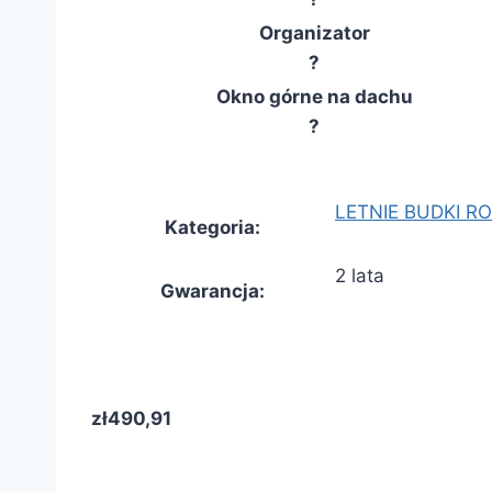
Organizator
?
Okno górne na dachu
?
LETNIE BUDKI R
Kategoria
:
2 lata
Gwarancja
:
zł490,91