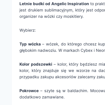
Letnie budki od Angelic Inspiration
to prak
jest drukiem sublimacyjnym, który jest odpo
organizer na wózki czy moskitiery.
Wybierz:
Typ wózka
– wózek, do którego chcesz ku
głębokim nadwoziu. W markach Cybex i Neona
Kolor podszewki
– kolor, który będziesz m
kolor, który znajduje się we wzorze na d
przypadku zakupu akcesoriów zalecamy zakup
Pokrowce
– szyte są w baldachim. Mocow
dodatkowo zamawiane.