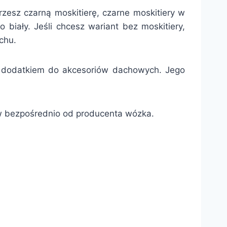
rzesz czarną moskitierę, czarne moskitiery w
 biały. Jeśli chcesz wariant bez moskitiery,
chu.
m dodatkiem do akcesoriów dachowych. Jego
w bezpośrednio od producenta wózka.