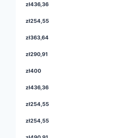
zł436,36
zł254,55
zł363,64
zł290,91
zł400
zł436,36
zł254,55
zł254,55
zł490,91