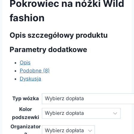
Pokrowiec na nóžki Wild
fashion
Opis szczegółowy produktu
Parametry dodatkowe
Opis
Podobne (8)
Dyskusja
Typ wózka
Kolor
podszewki
Organizator