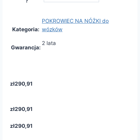
?
POKROWIEC NA NÓŻKI do
Kategoria
:
wózków
2 lata
Gwarancja
:
zł290,91
zł290,91
zł290,91