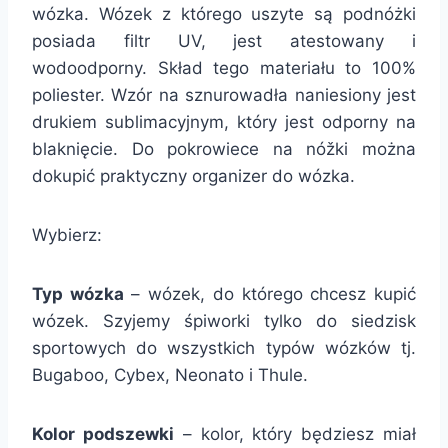
wózka. Wózek z którego uszyte są podnóżki
posiada filtr UV, jest atestowany i
wodoodporny. Skład tego materiału to 100%
poliester. Wzór na sznurowadła naniesiony jest
drukiem sublimacyjnym, który jest odporny na
blaknięcie. Do pokrowiece na nóžki można
dokupić praktyczny organizer do wózka.
Wybierz:
Typ wózka
– wózek, do którego chcesz kupić
wózek. Szyjemy śpiworki tylko do siedzisk
sportowych do wszystkich typów wózków tj.
Bugaboo, Cybex, Neonato i Thule.
Kolor podszewki
– kolor, który będziesz miał