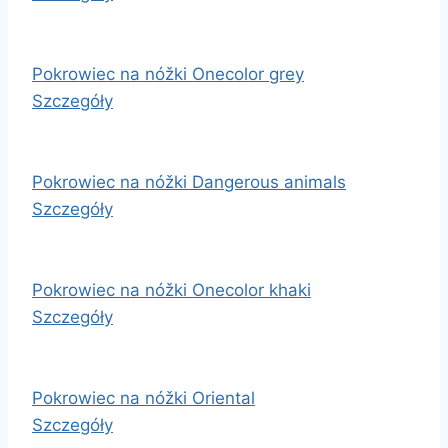
Pokrowiec na nóžki Onecolor grey
Szczegóły
Pokrowiec na nóžki Dangerous animals
Szczegóły
Pokrowiec na nóžki Onecolor khaki
Szczegóły
Pokrowiec na nóžki Oriental
Szczegóły