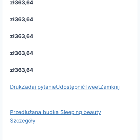
zł363,64
zł363,64
zł363,64
zł363,64
zł363,64
Druk
Zadaj pytanie
Udostępnić
Tweet
Zamknij
Przedłużana budka Sleeping beauty
Szczegóły