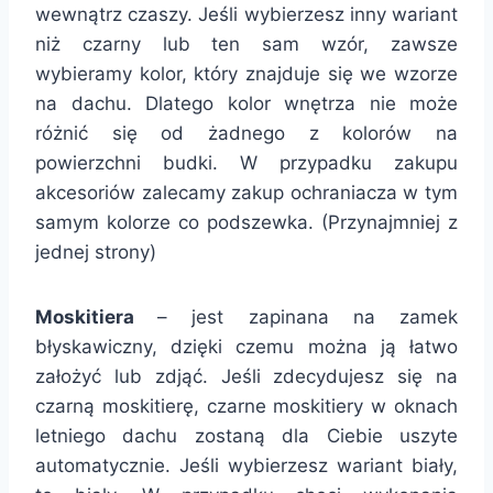
wewnątrz czaszy. Jeśli wybierzesz inny wariant
niż czarny lub ten sam wzór, zawsze
wybieramy kolor, który znajduje się we wzorze
na dachu. Dlatego kolor wnętrza nie może
różnić się od żadnego z kolorów na
powierzchni budki. W przypadku zakupu
akcesoriów zalecamy zakup ochraniacza w tym
samym kolorze co podszewka. (Przynajmniej z
jednej strony)
Moskitiera
– jest zapinana na zamek
błyskawiczny, dzięki czemu można ją łatwo
założyć lub zdjąć. Jeśli zdecydujesz się na
czarną moskitierę, czarne moskitiery w oknach
letniego dachu zostaną dla Ciebie uszyte
automatycznie. Jeśli wybierzesz wariant biały,