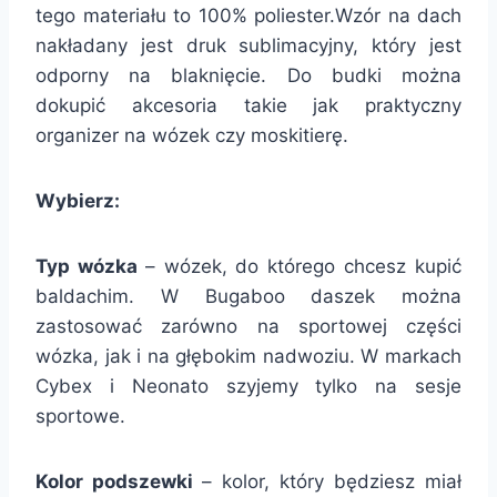
tego materiału to 100% poliester.Wzór na dach
nakładany jest druk sublimacyjny, który jest
odporny na blaknięcie. Do budki można
dokupić akcesoria takie jak praktyczny
organizer na wózek czy moskitierę.
Wybierz:
Typ wózka
– wózek, do którego chcesz kupić
baldachim. W Bugaboo daszek można
zastosować zarówno na sportowej części
wózka, jak i na głębokim nadwoziu. W markach
Cybex i Neonato szyjemy tylko na sesje
sportowe.
Kolor podszewki
– kolor, który będziesz miał