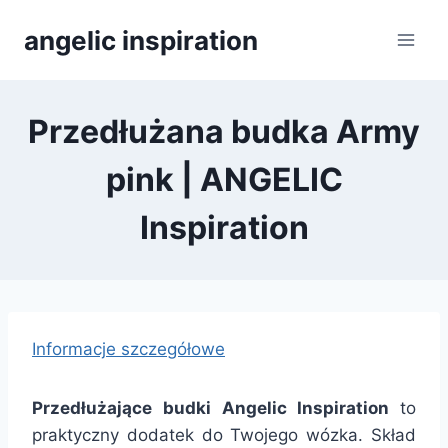
Přeskočit
angelic inspiration
na
obsah
Przedłużana budka Army
pink | ANGELIC
Inspiration
Informacje szczegółowe
Przedłużające budki Angelic Inspiration
to
praktyczny dodatek do Twojego wózka. Skład