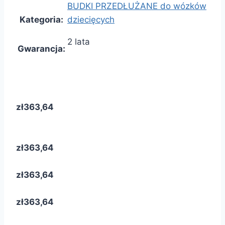
BUDKI PRZEDŁUŻANE do wózków
Kategoria
:
dziecięcych
2 lata
Gwarancja
:
zł363,64
zł363,64
zł363,64
zł363,64