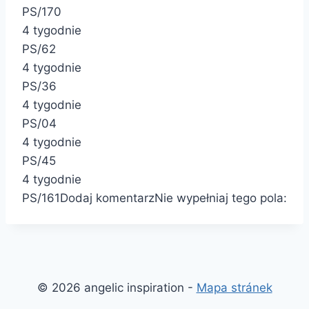
PS/170
4 tygodnie
PS/62
4 tygodnie
PS/36
4 tygodnie
PS/04
4 tygodnie
PS/45
4 tygodnie
PS/161
Dodaj komentarz
Nie wypełniaj tego pola:
© 2026 angelic inspiration -
Mapa stránek