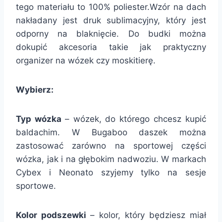
tego materiału to 100% poliester.Wzór na dach
nakładany jest druk sublimacyjny, który jest
odporny na blaknięcie. Do budki można
dokupić akcesoria takie jak praktyczny
organizer na wózek czy moskitierę.
Wybierz:
Typ wózka
– wózek, do którego chcesz kupić
baldachim. W Bugaboo daszek można
zastosować zarówno na sportowej części
wózka, jak i na głębokim nadwoziu. W markach
Cybex i Neonato szyjemy tylko na sesje
sportowe.
Kolor podszewki
– kolor, który będziesz miał