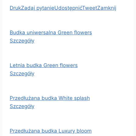
Druk
Zadaj pytanie
Udostępnić
Tweet
Zamknij
Budka uniwersalna Green flowers
Szczegóły
Letnia budka Green flowers
Szczegóły
Przedłużana budka White splash
Szczegóły
Przedłużana budka Luxury bloom