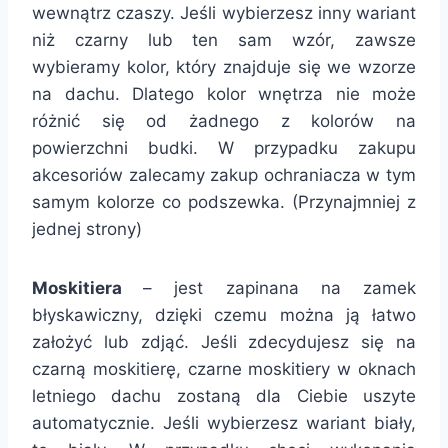
wewnątrz czaszy. Jeśli wybierzesz inny wariant
niż czarny lub ten sam wzór, zawsze
wybieramy kolor, który znajduje się we wzorze
na dachu. Dlatego kolor wnętrza nie może
różnić się od żadnego z kolorów na
powierzchni budki. W przypadku zakupu
akcesoriów zalecamy zakup ochraniacza w tym
samym kolorze co podszewka. (Przynajmniej z
jednej strony)
Moskitiera
– jest zapinana na zamek
błyskawiczny, dzięki czemu można ją łatwo
założyć lub zdjąć. Jeśli zdecydujesz się na
czarną moskitierę, czarne moskitiery w oknach
letniego dachu zostaną dla Ciebie uszyte
automatycznie. Jeśli wybierzesz wariant biały,