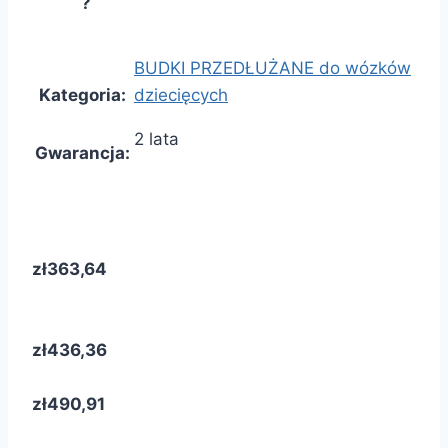
?
BUDKI PRZEDŁUŻANE do wózków
Kategoria
:
dziecięcych
2 lata
Gwarancja
:
zł363,64
zł436,36
zł490,91