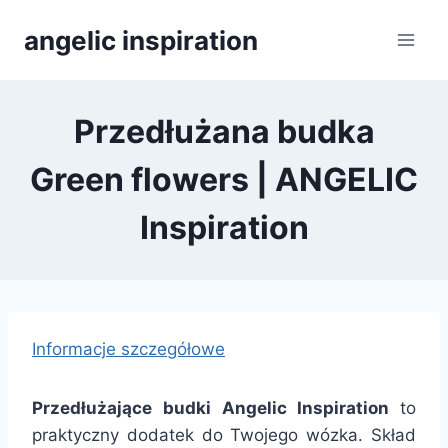
Přeskočit
angelic inspiration
na
obsah
Przedłużana budka
Green flowers | ANGELIC
Inspiration
Informacje szczegółowe
Przedłużające budki Angelic Inspiration
to
praktyczny dodatek do Twojego wózka. Skład