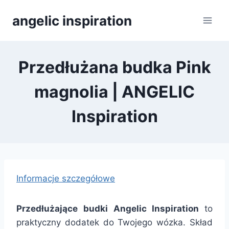
Přeskočit
angelic inspiration
na
obsah
Przedłużana budka Pink
magnolia | ANGELIC
Inspiration
Informacje szczegółowe
Przedłużające budki Angelic Inspiration
to
praktyczny dodatek do Twojego wózka. Skład