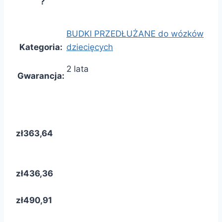
?
BUDKI PRZEDŁUŻANE do wózków
Kategoria
:
dziecięcych
2 lata
Gwarancja
:
zł363,64
zł436,36
zł490,91