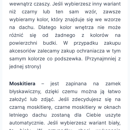
wewnątrz czaszy. Jeśli wybierzesz inny wariant
niż czarny lub ten sam wzór, zawsze
wybieramy kolor, który znajduje się we wzorze
na dachu. Dlatego kolor wnętrza nie może
różnić się od żadnego z kolorów na
powierzchni budki. W przypadku zakupu
akcesoriów zalecamy zakup ochraniacza w tym
samym kolorze co podszewka. (Przynajmniej z
jednej strony)
Moskitiera
– jest zapinana na zamek
błyskawiczny, dzięki czemu można ją łatwo
założyć lub zdjąć. Jeśli zdecydujesz się na
czarną moskitierę, czarne moskitiery w oknach
letniego dachu zostaną dla Ciebie uszyte
automatycznie. Jeśli wybierzesz wariant biały,