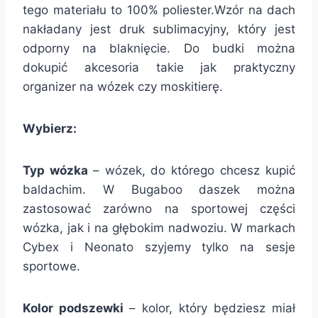
tego materiału to 100% poliester.Wzór na dach
nakładany jest druk sublimacyjny, który jest
odporny na blaknięcie. Do budki można
dokupić akcesoria takie jak praktyczny
organizer na wózek czy moskitierę.
Wybierz:
Typ wózka
– wózek, do którego chcesz kupić
baldachim. W Bugaboo daszek można
zastosować zarówno na sportowej części
wózka, jak i na głębokim nadwoziu. W markach
Cybex i Neonato szyjemy tylko na sesje
sportowe.
Kolor podszewki
– kolor, który będziesz miał